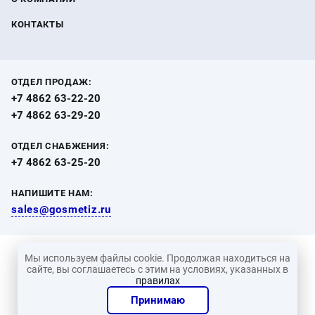
КОНТАКТЫ
ОТДЕЛ ПРОДАЖ:
+7 4862 63-22-20
+7 4862 63-29-20
ОТДЕЛ СНАБЖЕНИЯ:
+7 4862 63-25-20
НАПИШИТЕ НАМ:
sales@gosmetiz.ru
© 2010-2026 г. ООО «Промышленное снабжение». Все
Мы используем файлы cookie. Продолжая находиться на
сайте, вы соглашаетесь с этим на условиях, указанных в
права защищены
правилах
Политика конфиденциальности
Принимаю
Создание сайта —
Студия 404