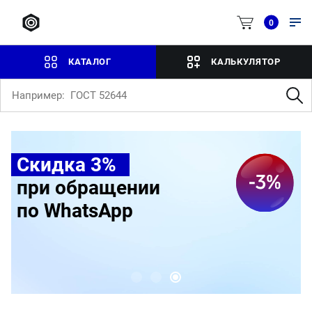
0
КАТАЛОГ
КАЛЬКУЛЯТОР
Скидка 3%
при обращении
по WhatsApp
П