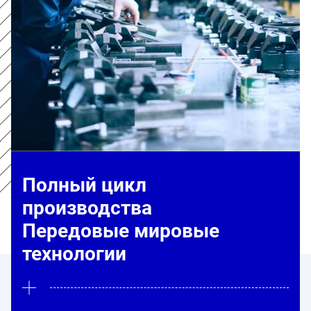
Полный цикл
производства
Передовые мировые
технологии