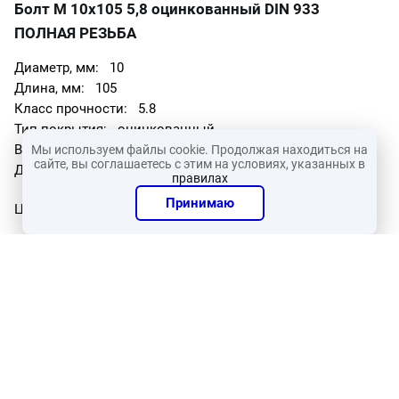
Болт М 10х105 5,8 оцинкованный DIN 933
ПОЛНАЯ РЕЗЬБА
10
105
5.8
оцинкованный
0.07802
Мы используем файлы cookie. Продолжая находиться на
сайте, вы соглашаетесь с этим на условиях, указанных в
105
правилах
Принимаю
16.99 ₽
Общая стоимость:
В КОРЗИНУ
Болт М 10х105 5,8 оцинкованный ГОСТ 7798-70,