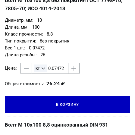
Болт М 10х100 8,8 без покрытия ГОСТ 7798-70;
7805-70; ИСО 4014-2013
10
100
8.8
без покрытия
0.07472
26
26.24 ₽
Общая стоимость:
В КОРЗИНУ
Болт М 10х100 8,8 оцинкованный DIN 931