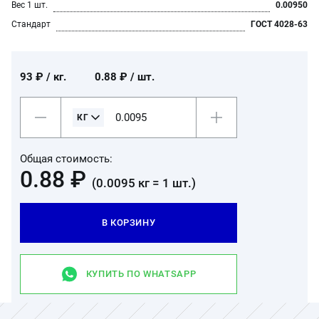
Вес 1 шт.
0.00950
Стандарт
ГОСТ 4028-63
93 ₽
/ кг.
0.88 ₽
/ шт.
Общая стоимость:
0.88 ₽
(
0.0095
кг =
1
шт.)
В КОРЗИНУ
КУПИТЬ ПО WHATSAPP